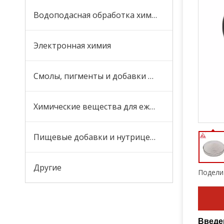
Водоподасная обработка химикаты и боициды
Электронная химия
Смолы, пигменты и добавки для покрытий и чернилов
Химические вещества для ежедневного ухода
Пищевые добавки и нутрицевтики
Другие
Поделит
Введе