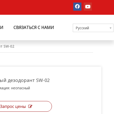
ТИ
СВЯЗАТЬСЯ С НАМИ
Pусский
нт SW-02
ый дезодорант SW-02
ация:
неопасный
Запрос цены