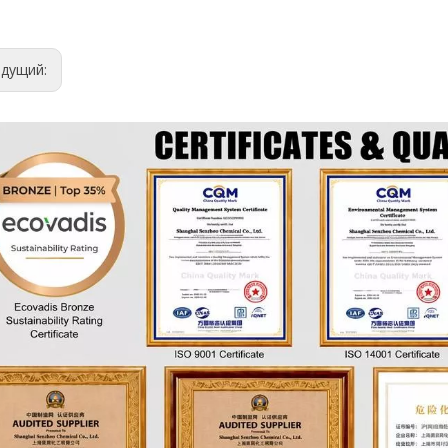
ыдущий: