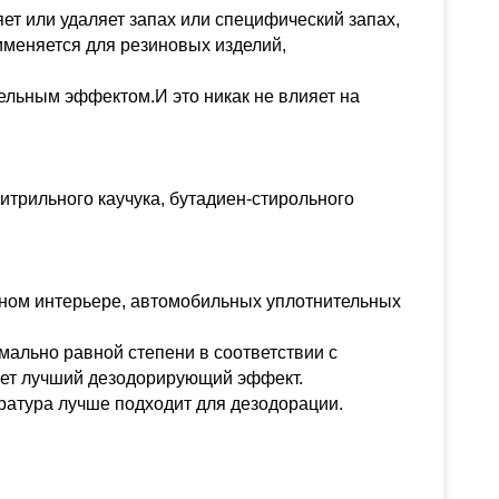
т или удаляет запах или специфический запах,
именяется для резиновых изделий,
ельным эффектом.И это никак не влияет на
нитрильного каучука, бутадиен-стирольного
ьном интерьере, автомобильных уплотнительных
ально равной степени в соответствии с
ает лучший дезодорирующий эффект.
ратура лучше подходит для дезодорации.