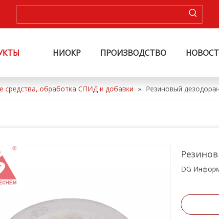
УКТЫ
НИОКР
ПРОИЗВОДСТВО
НОВОС
е средства, обработка СПИД и добавки
»
Резиновый дезодора
Резинов
DG Информ