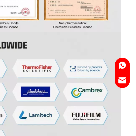
WhatsA
Email