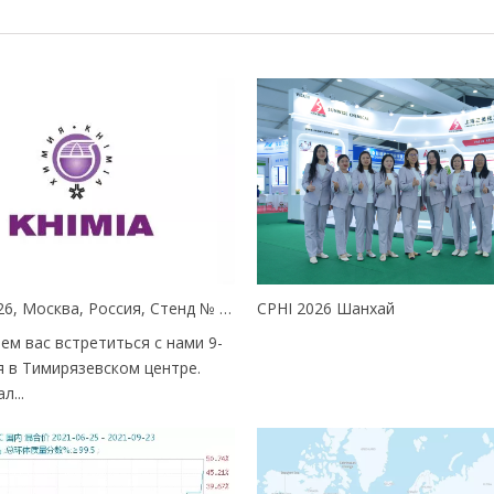
Химия 2026, Москва, Россия, Стенд № 2Д103
CPHI 2026 Шанхай
ем вас встретиться с нами 9-
я в Тимирязевском центре.
л...