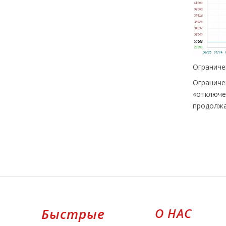
Ограниче
«отключе
продолжае
Быстрые
О НАС