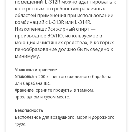
помещений. L-312R можно адаптировать к
конкретным потребностям различных
областей применения при использовании
комбинаций с L-313R или L-314R.
Низкопенящийся жирный спирт —
производное ЭО/ПО, используемое в
моющих и чистящих средствах, в которых
пенообразование должно быть сведено к
минимуму.
Упаковка и хранение
Упаковка
в 200 кг чистого железного барабана
или барабана IBC.
Хранение
храните продукты в темном,
прохладном и сухом месте.
Безопасность
Бесполезное для воздушного, моря и дорожного
груза.