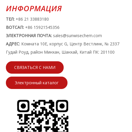
ИНФОРМАЦИЯ
ТЕЛ:
+86 21 33883180
ВОТСАП:
+86 15921545356
ЭЛЕКТРОННАЯ ПОЧТА:
sales@sunwisechem.com
АДРЕС:
Комната 10E, корпус G, Центр Вестлинк, № 2337
Гудай Роуд, район Минхан, Шанхай, Китай ПК: 201100
СВЯЗАТЬСЯ С НАМИ
Электронный каталог