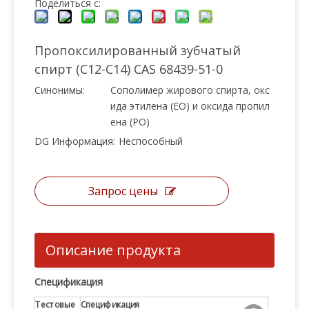
Поделиться с:
Пропоксилированный зубчатый
спирт (C12-C14) CAS 68439-51-0
Синонимы:
Сополимер жирового спирта, окс
ида этилена (EO) и оксида пропил
ена (PO)
DG Информация:
Неспособный
Запрос цены
Описание продукта
Спецификация
Тестовые
Спецификация