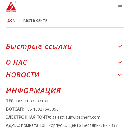
Дом
»
Карта сайта
Быстрые ссылки
О НАС
НОВОСТИ
ИНФОРМАЦИЯ
ТЕЛ:
+86 21 33883180
ВОТСАП:
+86 15921545356
ЭЛЕКТРОННАЯ ПОЧТА:
sales@sunwisechem.com
АДРЕС:
Комната 10E, корпус G, Центр Вестлинк, № 2337